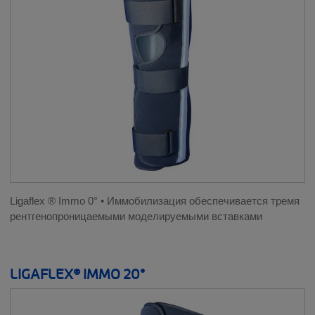
Ligaflex ® Immo 0° • Иммобилизация обеспечивается тремя
рентгенопроницаемыми моделируемыми вставками
LIGAFLEX® IMMO 20°