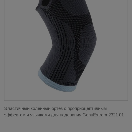
Эластичный коленный ортез с проприоцептивным
эффектом и язычками для надевания GenuExtrem 2321 01