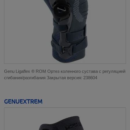
Genu Ligaflex ® ROM Ортез коленного сустава с регуляцией
сгибания/разгибания Закрытая версия: 238604
GENUEXTREM