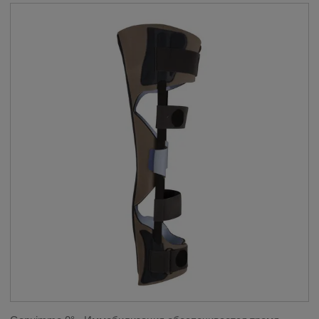
ПОКАЗАНИЯ
__SHOW