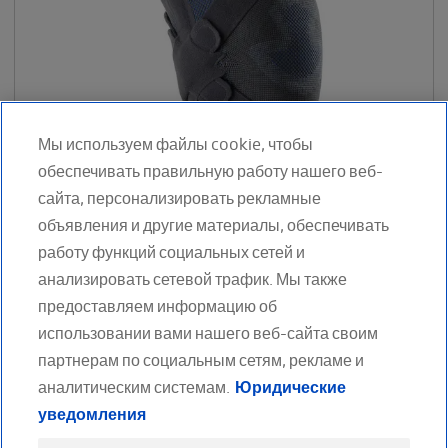
Мы используем файлы cookie, чтобы
обеспечивать правильную работу нашего веб-
сайта, персонализировать рекламные
объявления и другие материалы, обеспечивать
работу функций социальных сетей и
анализировать сетевой трафик. Мы также
предоставляем информацию об
использовании вами нашего веб-сайта своим
партнерам по социальным сетям, рекламе и
аналитическим системам.
Юридические
МЫ В СОЦИАЛЬНЫХ СЕТЯХ
уведомления
Facebook
Twitter
Youtube
LinkedIn