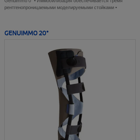
Genuimmo 0° • Иммобилизация обеспечивается тремя
рентгенопроницаемыми моделируемыми стойками •
GENUIMMO 20°