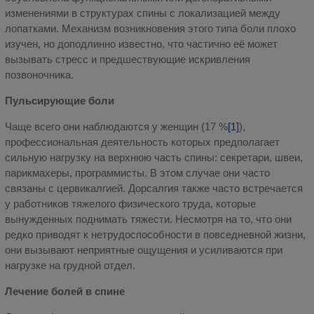
изменениями в структурах спины с локализацией между
лопатками. Механизм возникновения этого типа боли плохо
изучен, но доподлинно известно, что частично её может
вызывать стресс и предшествующие искривления
позвоночника.
Пульсирующие боли
Чаще всего они наблюдаются у женщин (17 %
[1]
),
профессиональная деятельность которых предполагает
сильную нагрузку на верхнюю часть спины: секретари, швеи,
парикмахеры, программисты. В этом случае они часто
связаны с цервикалгией. Дорсалгия также часто встречается
у работников тяжелого физического труда, которые
вынужденных поднимать тяжести. Несмотря на то, что они
редко приводят к нетрудоспособности в повседневной жизни,
они вызывают неприятные ощущения и усиливаются при
нагрузке на грудной отдел.
Лечение болей в спине