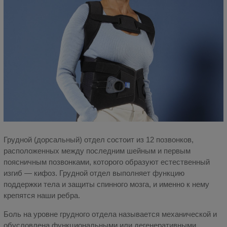
Грудной (дорсальный) отдел состоит из 12 позвонков,
расположенных между последним шейным и первым
поясничным позвонками, которого образуют естественный
изгиб — кифоз. Грудной отдел выполняет функцию
поддержки тела и защиты спинного мозга, и именно к нему
крепятся наши ребра.
Боль на уровне грудного отдела называется механической и
обусловлена функциональными или дегенеративными