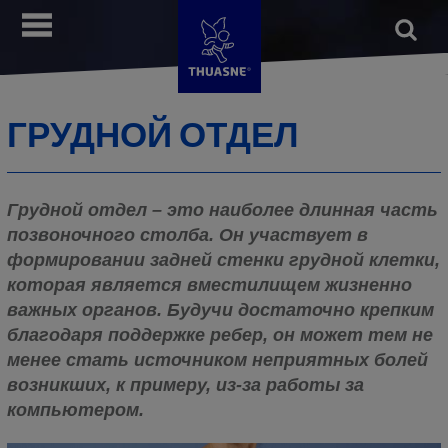
Перейти
Open
Меню
к
form
Поис
основному
содержанию
ГРУДНОЙ ОТДЕЛ
Грудной отдел – это наиболее длинная часть
позвоночного столба. Он участвует в
формировании задней стенки грудной клетки,
которая является вместилищем жизненно
важных органов. Будучи достаточно крепким
благодаря поддержке ребер, он может тем не
менее стать источником неприятных болей
возникших, к примеру, из-за работы за
компьютером.