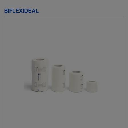
ГРУДНЫЕ ПРОТЕЗЫ
BIFLEXIDEAL
БЮСТГАЛЬТЕРЫ
THUASNE SPORT
__SHOW
ПОКАЗАНИЯ
__SHOW