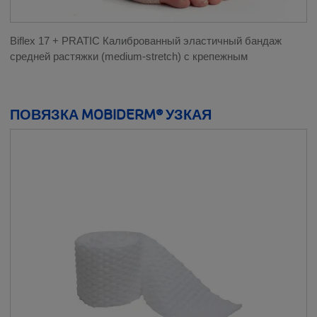
Biflex 17 + PRATIC Калиброванный эластичный бандаж
средней растяжки (medium-stretch) с крепежным
ПОВЯЗКА MOBIDERM® УЗКАЯ