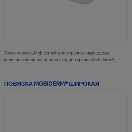
Узкая повязка Mobiderm® для терапии лимфедемы
конечностей на начальной стадии терапии Mobiderm®
ПОВЯЗКА MOBIDERM® ШИРОКАЯ