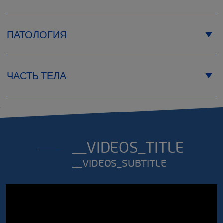
ПАТОЛОГИЯ
ЧАСТЬ ТЕЛА
__VIDEOS_TITLE
__VIDEOS_SUBTITLE
Таблица размеров
Size LIGMAL